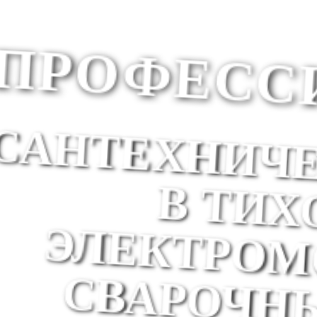
ПРОФЕСС
САНТЕХНИЧ
В ТИ
ЭЛЕКТРО
СВАРОЧН