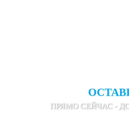
ВАМ НУ
ПРОФЕС
ОСТАВ
ПРЯМО СЕЙЧАС - Д