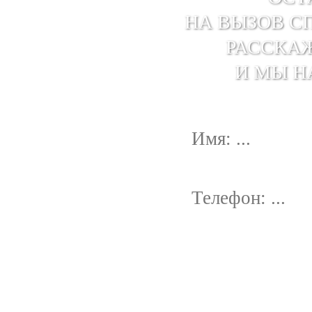
НА ВЫЗОВ С
РАССКАЖ
И МЫ Н