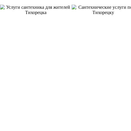
8 ЛЕТ
ОТЛИЧНАЯ
НА РЫНКЕ УСЛУГ
ГАРАНТИЯ