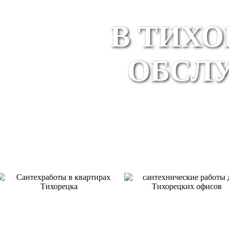
В ТИХ
ОБСЛ
КВАРТИРЫ
ОФИСЫ