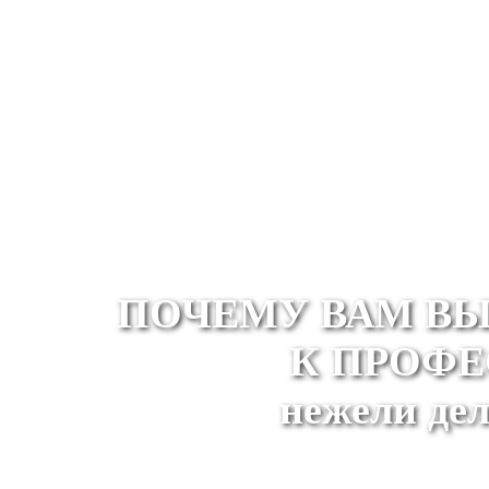
ПОЧЕМУ ВАМ ВЫ
К ПРОФ
нежели дел