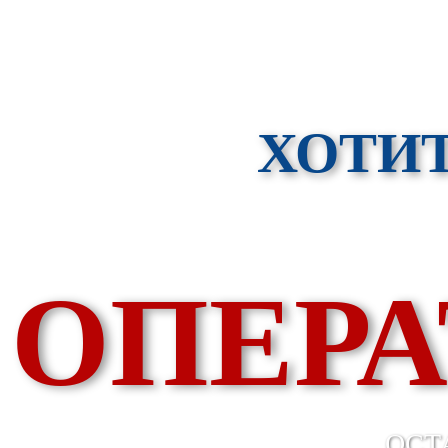
ХОТИ
ОПЕРА
ОСТ