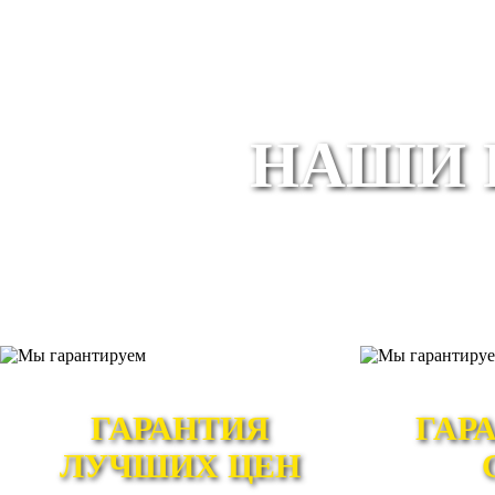
НАШИ 
ГАРАНТИЯ
ГАР
ЛУЧШИХ ЦЕН