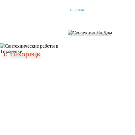
ГЛАВНАЯ
О КОМПАНИИ
НАШИ УСЛУГИ
г. Тихорецк
г. Тихорецк