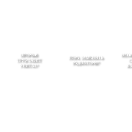
ПРОРЫВ
НЕО
ПОРА ЗАМЕНИТЬ
ТРУБ/ЗАБИТ
С
РАДИАТОРЫ?
УНИТАЗ?
К