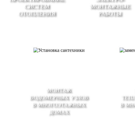
СИСТЕМ
МОНТАЖНЫЕ
ОТОПЛЕНИЯ
РАБОТЫ
МОНТАЖ
ВОДОМЕРНЫХ УЗЛОВ
ТЕП
В МНОГОЭТАЖНЫХ
В М
ДОМАХ