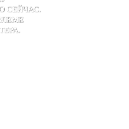
О СЕЙЧАС.
БЛЕМЕ
ТЕРА.