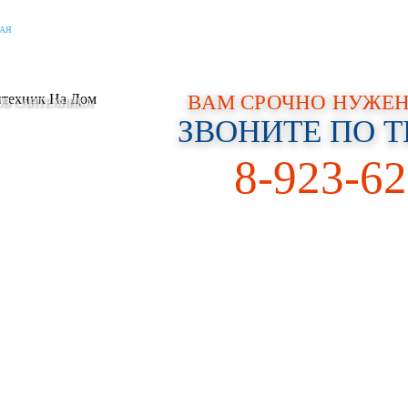
АЯ
О КОМПАНИИ
НАШИ УСЛУГИ
ГАРАНТИИ
СОТРУДНИЧЕСТВО
НАШИ ПРОЕКТЫ
ВАМ СРОЧНО НУЖЕН
ЗВОНИТЕ ПО 
8-923-62