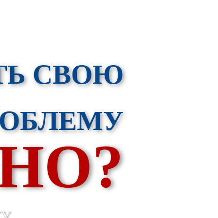
ТЬ СВОЮ
РОБЛЕМУ
НО?
КУ