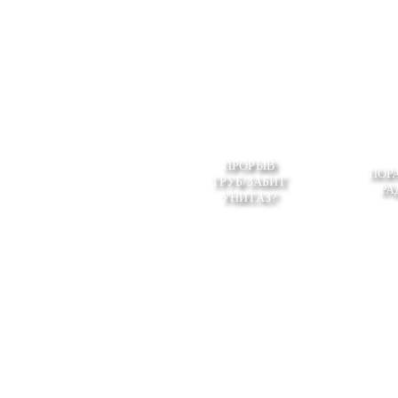
ПРОРЫВ
ПОР
ТРУБ/ЗАБИТ
РА
УНИТАЗ?