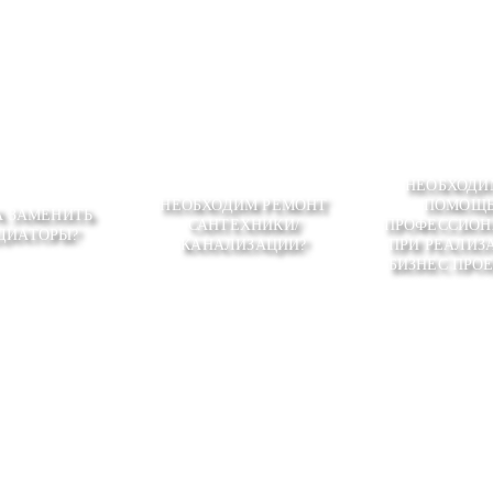
НЕОБХОДИ
НЕОБХОДИМ РЕМОНТ
ПОМОЩ
А ЗАМЕНИТЬ
САНТЕХНИКИ/
ПРОФЕССИОН
ДИАТОРЫ?
КАНАЛИЗАЦИИ?
ПРИ РЕАЛИЗ
БИЗНЕС ПРОЕ