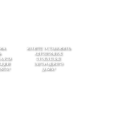
МА
ХОТИТЕ УСТАНОВИТЬ
Ь
АВТОНОМНОЕ
АЛОВ
ОТОПЛЕНИЕ
АЦИИ
ЗАГОРОДНОГО
КТА?
ДОМА?