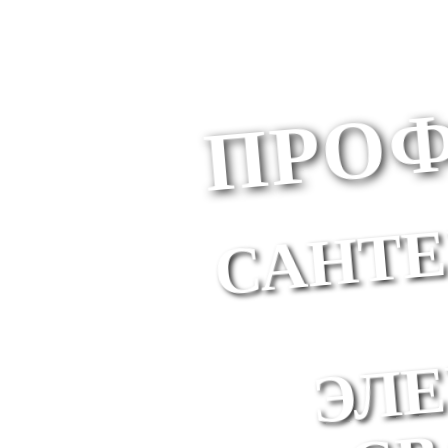
ПРОФ
САНТЕ
ЭЛЕ
СВА