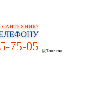
8-923-625-75-05
ПОЧЕМУ МЫ
КОНТАКТЫ
 САНТЕХНИК?
ТЕЛЕФОНУ
5-75-05