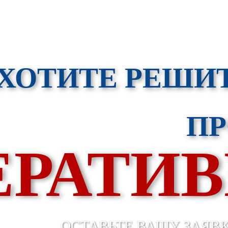
ХОТИТЕ РЕШИ
П
ЕРАТИВ
ОСТАВЬТЕ ВАШУ ЗАЯВ