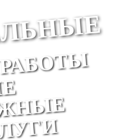
ЛЬНЫЕ
РАБОТЫ
Е
ЖНЫЕ
УГИ