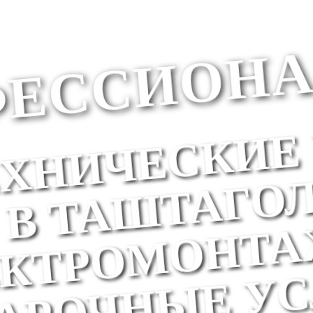
ЕССИОНА
ХНИЧЕСКИЕ 
В ТАШТАГОЛ
КТРОМОНТА
РОЧНЫЕ УСЛ