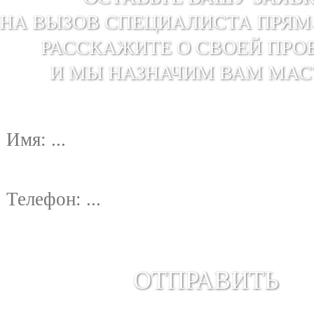
НА ВЫЗОВ СПЕЦИАЛИСТА ПРЯМ
РАССКАЖИТЕ О СВОЕЙ ПРО
И МЫ НАЗНАЧИМ ВАМ МАС