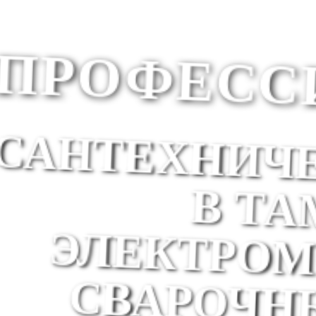
ПРОФЕСС
ЭЛЕКТРО
СВАРОЧН