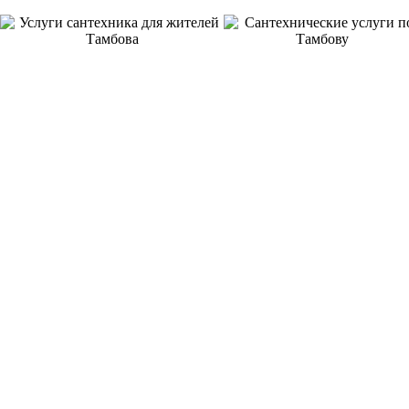
8 ЛЕТ
ОТЛИЧНАЯ
НА РЫНКЕ УСЛУГ
ГАРАНТИЯ