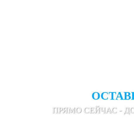
ВАМ НУ
ПРОФЕС
ОСТАВ
ПРЯМО СЕЙЧАС - Д