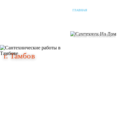
ГЛАВНАЯ
О КОМПАНИИ
НАШИ УСЛУГИ
г. Тамбов
г. Тамбов