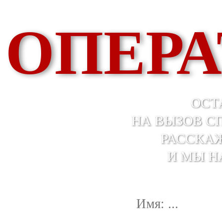
ОПЕРА
ОСТ
НА ВЫЗОВ С
РАССКАЖ
И МЫ Н