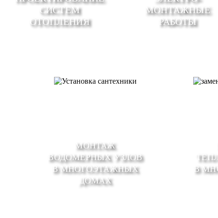
СИСТЕМ
МОНТАЖНЫЕ
ОТОПЛЕНИЯ
РАБОТЫ
МОНТАЖ
ВОДОМЕРНЫХ УЗЛОВ
ТЕП
В МНОГОЭТАЖНЫХ
В М
ДОМАХ