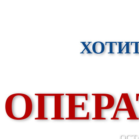
ХОТИ
ОПЕРА
ОСТ