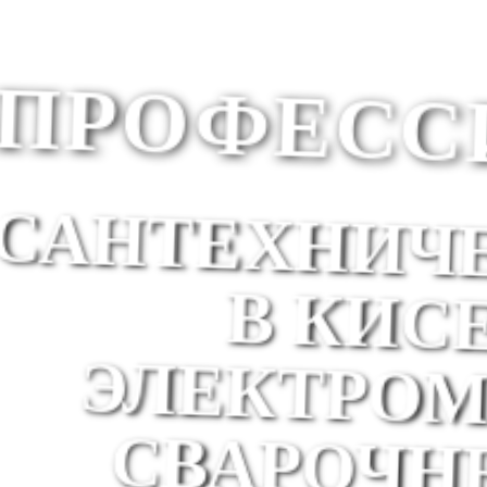
ПРОФЕС
ЭЛЕКТР
СВАРОЧ