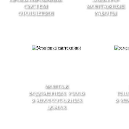
СИСТЕМ
МОНТАЖНЫЕ
ОТОПЛЕНИЯ
РАБОТЫ
МОНТАЖ
ВОДОМЕРНЫХ УЗЛОВ
ТЕП
В МНОГОЭТАЖНЫХ
В М
ДОМАХ