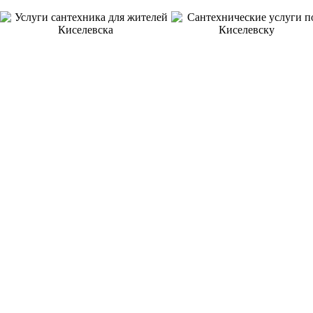
8 ЛЕТ
ОТЛИЧНАЯ
НА РЫНКЕ УСЛУГ
ГАРАНТИЯ