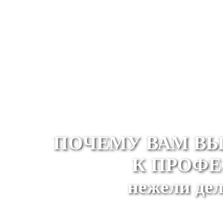
ПОЧЕМУ ВАМ ВЫ
К ПРОФ
нежели дел