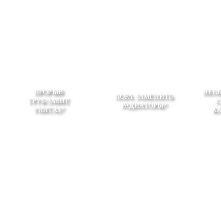
ПРОРЫВ
НЕО
ПОРА ЗАМЕНИТЬ
ТРУБ/ЗАБИТ
С
РАДИАТОРЫ?
УНИТАЗ?
К