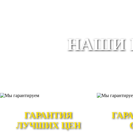
НАШИ 
ГАРАНТИЯ
ГАР
ЛУЧШИХ ЦЕН