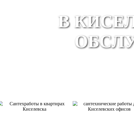
В КИСЕ
ОБСЛ
КВАРТИРЫ
ОФИСЫ