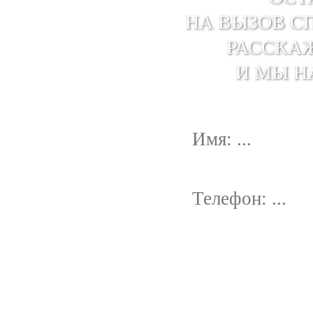
НА ВЫЗОВ С
РАССКАЖ
И МЫ Н