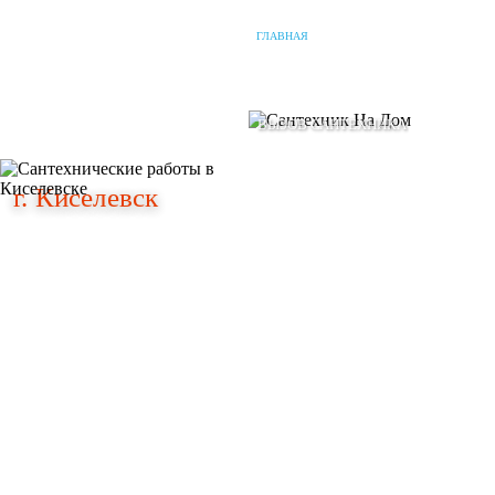
ГЛАВНАЯ
О КОМПАНИИ
НАШИ УСЛУГИ
г. Киселевск
г. Киселевск