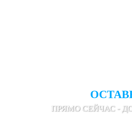
ВАМ НУ
ПРОФЕС
ОСТАВ
ПРЯМО СЕЙЧАС - Д