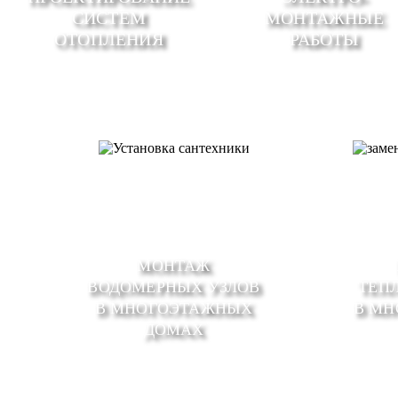
СИСТЕМ
МОНТАЖНЫЕ
ОТОПЛЕНИЯ
РАБОТЫ
МОНТАЖ
ВОДОМЕРНЫХ УЗЛОВ
ТЕП
В МНОГОЭТАЖНЫХ
В М
ДОМАХ