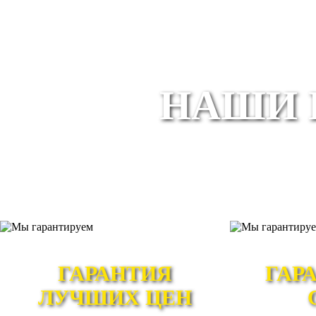
НАШИ 
ГАРАНТИЯ
ГАР
ЛУЧШИХ ЦЕН