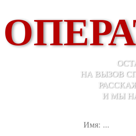
ОПЕРА
ОСТ
НА ВЫЗОВ С
РАССКАЖ
И МЫ Н