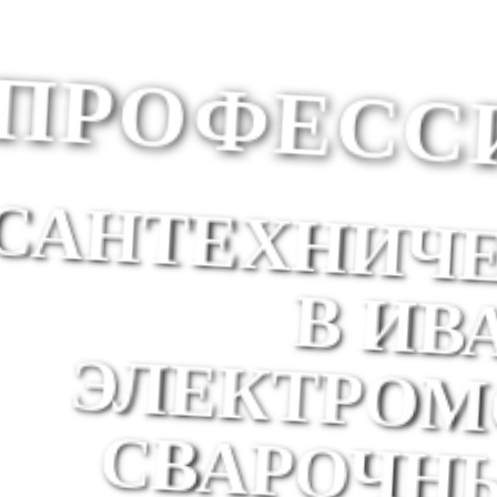
ПРОФЕСС
САНТЕХНИЧ
В ИВ
ЭЛЕКТРО
СВАРОЧН