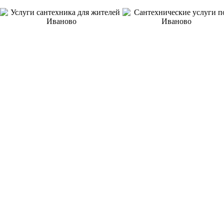
8 ЛЕТ
ОТЛИЧНАЯ
НА РЫНКЕ УСЛУГ
ГАРАНТИЯ