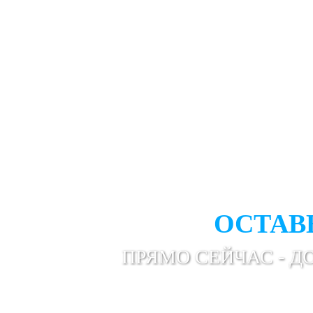
ВАМ НУ
ПРОФЕС
ОСТАВ
ПРЯМО СЕЙЧАС - Д