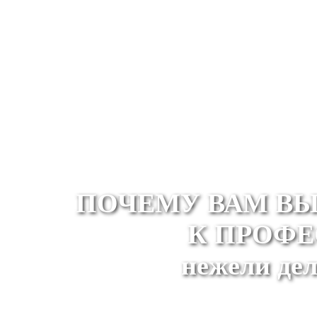
ПОЧЕМУ ВАМ ВЫ
К ПРОФ
нежели дел