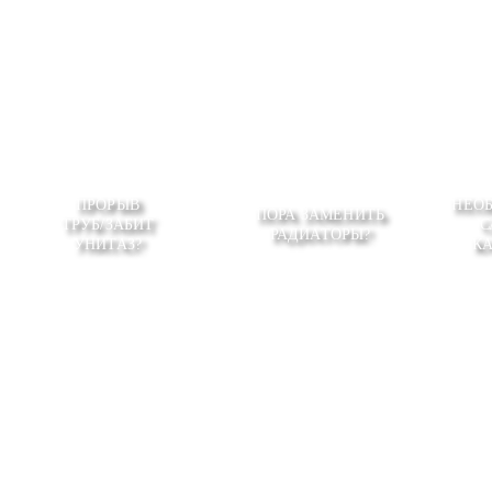
ПРОРЫВ
НЕО
ПОРА ЗАМЕНИТЬ
ТРУБ/ЗАБИТ
С
РАДИАТОРЫ?
УНИТАЗ?
К