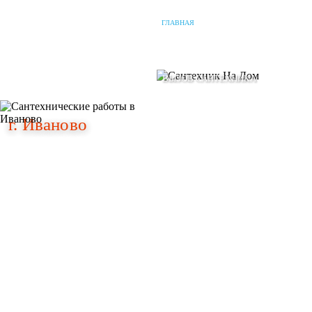
ГЛАВНАЯ
О КОМПАНИИ
НАШИ УСЛУГИ
г. Иваново
г. Иваново