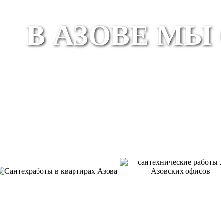
В АЗОВЕ М
КВАРТИРЫ
ОФИСЫ