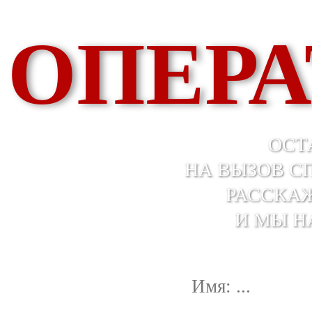
ОПЕРА
ОСТ
НА ВЫЗОВ С
РАССКАЖ
И МЫ Н