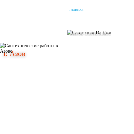
ГЛАВНАЯ
О КОМПАНИИ
НАШИ УСЛУГИ
г. Азов
г. Азов