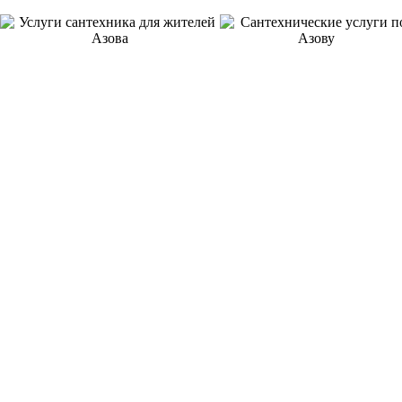
8 ЛЕТ
ОТЛИЧНАЯ
НА РЫНКЕ УСЛУГ
ГАРАНТИЯ