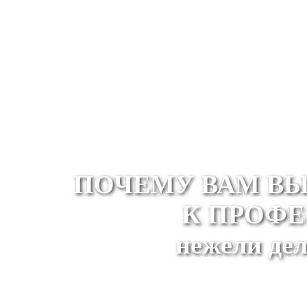
ПОЧЕМУ ВАМ ВЫ
К ПРОФ
нежели дел