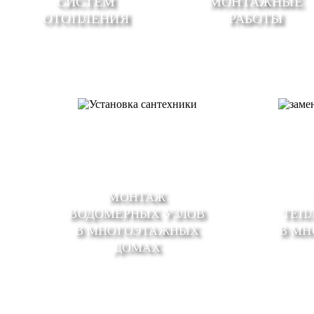
СИСТЕМ
МОНТАЖНЫЕ
ОТОПЛЕНИЯ
РАБОТЫ
МОНТАЖ
ВОДОМЕРНЫХ УЗЛОВ
ТЕП
В МНОГОЭТАЖНЫХ
В М
ДОМАХ