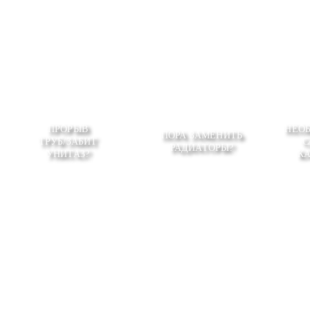
ПРОРЫВ
НЕО
ПОРА ЗАМЕНИТЬ
ТРУБ/ЗАБИТ
С
РАДИАТОРЫ?
УНИТАЗ?
К