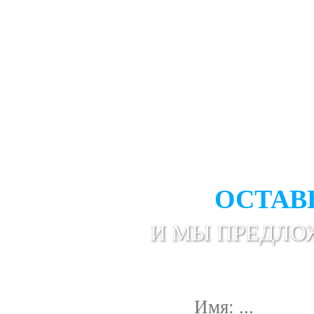
НЕ НАШЛИ НУЖ
ОСТАВ
И МЫ ПРЕДЛО