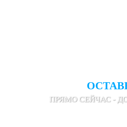
ВАМ НУ
ПРОФЕС
ОСТАВ
ПРЯМО СЕЙЧАС - Д