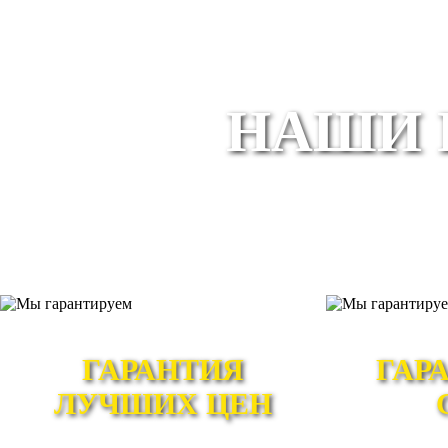
НАШИ 
ГАРАНТИЯ
ГАР
ЛУЧШИХ ЦЕН