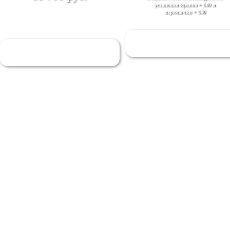
установки кранов + 500 и
перемычки + 500